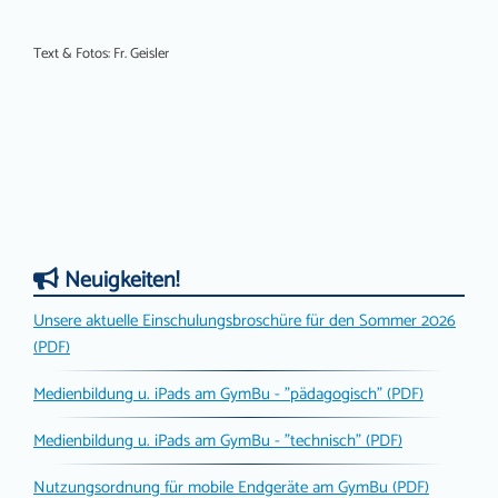
Text & Fotos: Fr. Geisler
Neuigkeiten!
Unsere aktuelle Einschulungsbroschüre für den Sommer 2026
(PDF)
Medienbildung u. iPads am GymBu - "pädagogisch" (PDF)
Medienbildung u. iPads am GymBu - "technisch" (PDF)
Nutzungsordnung für mobile Endgeräte am GymBu (PDF)