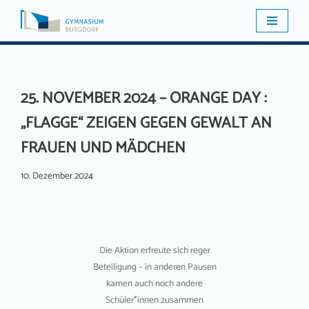
Zum
Inhalt
springen
25. NOVEMBER 2024 – ORANGE DAY :
„FLAGGE“ ZEIGEN GEGEN GEWALT AN
FRAUEN UND MÄDCHEN
10. Dezember 2024
Die Aktion erfreute sich reger
Beteiligung – in anderen Pausen
kamen auch noch andere
Schüler*innen zusammen