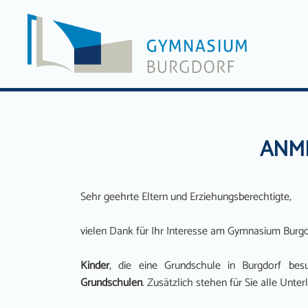
Zum
Inhalt
springen
ANME
Sehr geehrte Eltern und Erziehungsberechtigte,
vielen Dank für Ihr Interesse am Gymnasium Burgd
Kinder
, die eine Grundschule in Burgdorf be
Grundschulen
. Zusätzlich stehen für Sie alle Unt