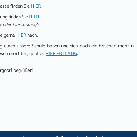
asse finden Sie
HIER
.
ung finden Sie
HIER
.
g der Einschulung!
)
ie gerne
HIER
nach.
gang durch unsere Schule haben und sich noch ein bisschen mehr in
nlesen möchten, geht es
HIER ENTLANG
.
rgdorf begrüßen!