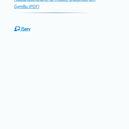
GymBu (PDF)
IServ