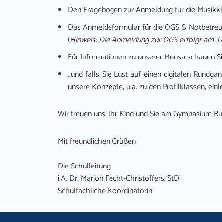
Den Fragebogen zur Anmeldung für die Musikkl
Das Anmeldeformular für die OGS & Notbetreu
(
Hinweis: Die Anmeldung zur OGS erfolgt am Ta
Für Informationen zu unserer Mensa schauen S
..und falls Sie Lust auf einen digitalen Rund
unsere Konzepte, u.a. zu den Profilklassen, ei
Wir freuen uns, Ihr Kind und Sie am Gymnasium Bu
Mit freundlichen Grüßen
Die Schulleitung
i.A. Dr. Marion Fecht-Christoffers, StD´
Schulfachliche Koordinatorin