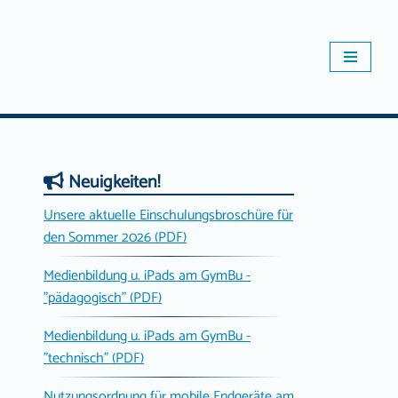
Neuigkeiten!
Unsere aktuelle Einschulungsbroschüre für
den Sommer 2026 (PDF)
Medienbildung u. iPads am GymBu -
"pädagogisch" (PDF)
Medienbildung u. iPads am GymBu -
"technisch" (PDF)
Nutzungsordnung für mobile Endgeräte am