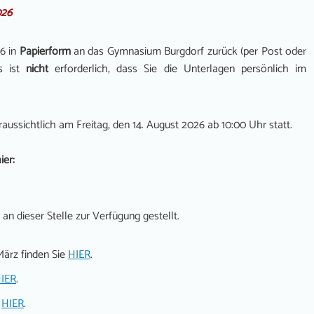
026
26 in
Papierform
an das Gymnasium Burgdorf zurück (per Post oder
s ist
nicht
erforderlich, dass Sie die Unterlagen persönlich im
raussichtlich am Freitag, den 14. August 2026 ab 10:00 Uhr statt.
ier:
n dieser Stelle zur Verfügung gestellt.
März finden Sie
HIER
.
IER
.
e
HIER
.