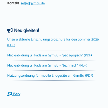
Kontakt
:
set[at]gymbu.de
Neuigkeiten!
Unsere aktuelle Einschulungsbroschüre für den Sommer 2026
(PDF)
Medienbildung u. iPads am GymBu - "pädagogisch" (PDF)
Medienbildung u. iPads am GymBu - "technisch" (PDF)
Nutzungsordnung für mobile Endgeräte am GymBu (PDF)
IServ