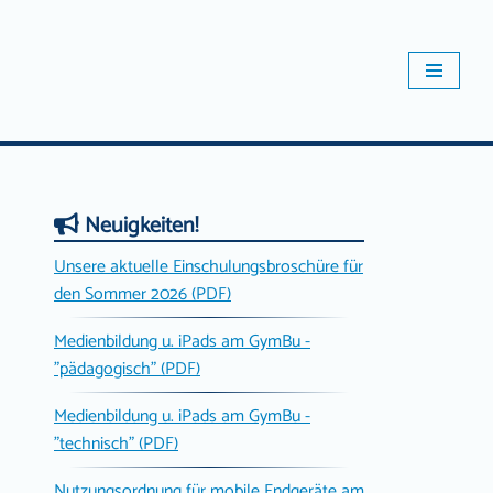
Neuigkeiten!
Unsere aktuelle Einschulungsbroschüre für
den Sommer 2026 (PDF)
Medienbildung u. iPads am GymBu -
"pädagogisch" (PDF)
Medienbildung u. iPads am GymBu -
"technisch" (PDF)
Nutzungsordnung für mobile Endgeräte am