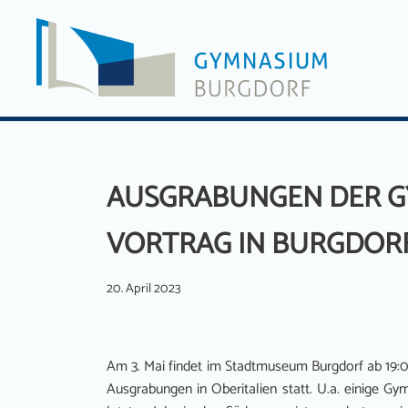
Zum
Inhalt
springen
AUSGRABUNGEN DER GY
VORTRAG IN BURGDOR
20. April 2023
Am 3. Mai findet im Stadtmuseum Burgdorf ab 19:
Ausgrabungen in Oberitalien statt. U.a. einige 