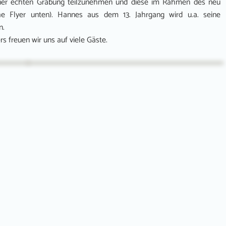
einer echten Grabung teilzunehmen und diese im Rahmen des neu
e Flyer unten). Hannes aus dem 13. Jahrgang wird u.a. seine
n.
 freuen wir uns auf viele Gäste.