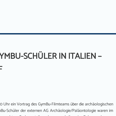
MBU-SCHÜLER IN ITALIEN –
F
00 Uhr ein Vortrag des GymBu-Filmteams über die archäologischen
GymBu-Schüler der externen AG Archäologie/Paläontologie waren im