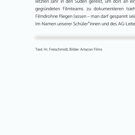
letzten Jahr in den Süden gereist, um dort an 
gegründeten Filmteams zu dokumentieren (sieh
Filmdrohne fliegen lassen – man darf gespannt sei
Im Namen unserer Schüler*innen und des AG-Leiters
Text: Hr. Freischmidt, Bilder: Artacon Films