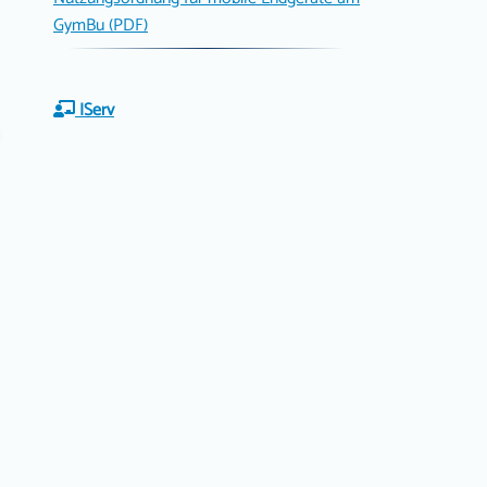
GymBu (PDF)
IServ