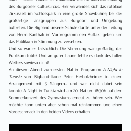
des Burgdorfer CulturCircus. Hier verwandelt sich das rotblaue
Zirkuszelt im Schlosspark in eine große Showbühne, bei der
großartige Tanzgruppen aus Burgdorf und Umgebung
auftreten. Die Bigband unserer Schule durfte unter der Leitung
von Herrn Kanthak im Vorprogramm den Auftakt geben, um
das Publikum in Stimmung zu versetzen.
Und so war es tatsächlich: Die Stimmung war großartig, das
Publikum tobte! Und an guter Laune fehlte es dank des tollen
Wetters sowieso nicht!
An diesem Abend zum ersten Mal im Programm:
A Night in
Tunisia
von Bigband-Ikone Peter Herbolzheimer in einem
Arrangement mit 5 Sängern… und wer nicht dabei sein
konnte: A Night in Tunisia wird am 20. Mai um 18:30h auf dem
Sommerkonzert des Gymnasiums erneut zu hören sein. Wer
möchte kann unten aber schon mal reinkommen und einen
Vorgeschmack in den beiden Videos erhalten.