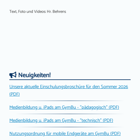
Text, Foto und Videos: Hr. Behrens
Neuigkeiten!
Unsere aktuelle Einschulungsbroschüre für den Sommer 2026
(PDF)
Medienbildung u. iPads am GymBu - "pädagogisch" (PDF)
Medienbildung u. iPads am GymBu - "technisch" (PDF)
Nutzungsordnung für mobile Endgeräte am GymBu (PDF)