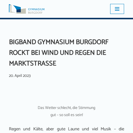
Zum
Inhalt
springen
BIGBAND GYMNASIUM BURGDORF
ROCKT BEI WIND UND REGEN DIE
MARKTSTRASSE
20. April 2023
Das Wetter schlecht, die Stimmung
gut – so soll es sein!
Regen und Kälte, aber gute Laune und viel Musik – die