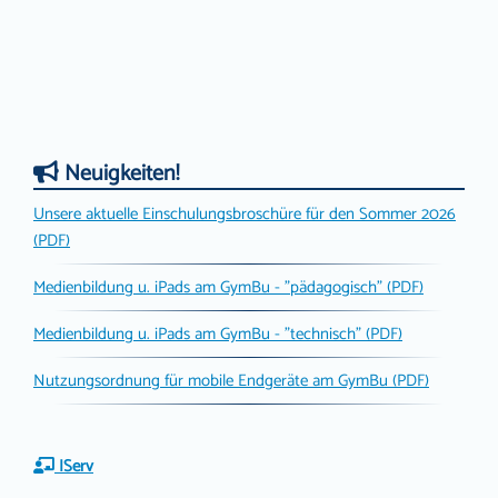
Neuigkeiten!
Unsere aktuelle Einschulungsbroschüre für den Sommer 2026
(PDF)
Medienbildung u. iPads am GymBu - "pädagogisch" (PDF)
Medienbildung u. iPads am GymBu - "technisch" (PDF)
Nutzungsordnung für mobile Endgeräte am GymBu (PDF)
IServ