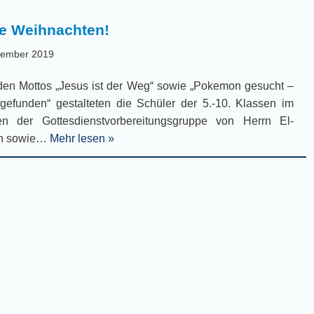
e Weihnachten!
zember 2019
den Mottos „Jesus ist der Weg“ sowie „Pokemon gesucht –
gefunden“ gestalteten die Schüler der 5.-10. Klassen im
n der Gottesdienstvorbereitungsgruppe von Herrn El-
ch sowie…
Mehr lesen »