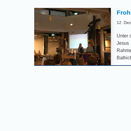
Froh
12. De
Unter 
Jesus 
Rahme
Bathi