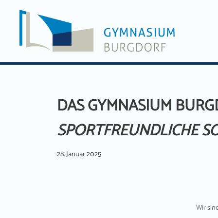
Zum
Inhalt
springen
DAS GYMNASIUM BURGD
SPORTFREUNDLICHE S
28. Januar 2025
Wir sin