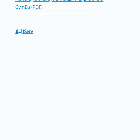
GymBu (PDF)
IServ