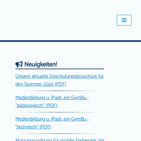
Neuigkeiten!
Unsere aktuelle Einschulungsbroschüre für
den Sommer 2026 (PDF)
Medienbildung u. iPads am GymBu -
"pädagogisch" (PDF)
Medienbildung u. iPads am GymBu -
"technisch" (PDF)
Nutzungsordnung für mobile Endgeräte am