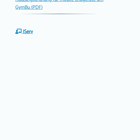
GymBu (PDF)
IServ