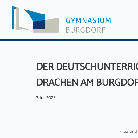
Zum
Inhalt
springen
DER DEUTSCHUNTERRI
DRACHEN AM BURGDOR
3. Juli 2025
Frizzi und