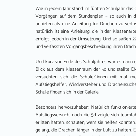
Wie in jedem Jahr stand im fünften Schuljahr da
Vorgängen auf dem Stundenplan – so auch in de
anbieten als eine Anleitung für Drachen zu verf
natürlich ist eine Anleitung, die in der Klassenar
erfolgt jedoch in der Umsetzung. Und so saßen 2
und verfassten Vorgangsbeschreibung ihren Drachen
Und kurz vor Ende des Schuljahres war es dann e
Blick aus dem Klassenraum der 5d und stellte EN
versuchten sich die Schüler*innen mit mal m
Aufstiegshelfer, Windversteher und Drachensucher
Schule finden sich in der Galerie.
Besonders hervorzuheben: Natürlich funktionierte
Aufstiegsversuch, doch die 5d zeigte sich teamfä
erlitten hatten, schauten, wem sie helfen konnten
gelang, die Drachen länger in der Luft zu halten.