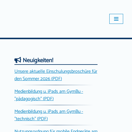
Neuigkeiten!
Unsere aktuelle Einschulungsbroschüre für
den Sommer 2026 (PDF)
Medienbildung u. iPads am GymBu -
"pädagogisch" (PDF)
Medienbildung u. iPads am GymBu -
"technisch" (PDF)
Nutzungsordnung für mobile Endgeräte am