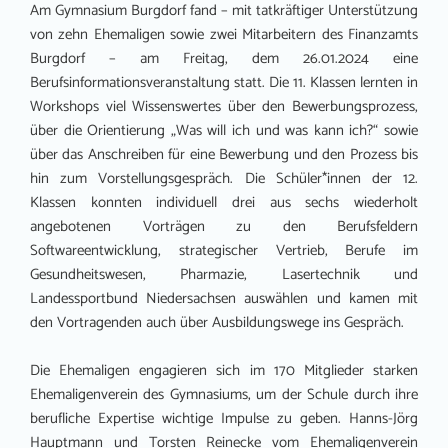
Am Gymnasium Burgdorf fand – mit tatkräftiger Unterstützung
von zehn Ehemaligen sowie zwei Mitarbeitern des Finanzamts
Burgdorf – am Freitag, dem 26.01.2024 eine
Berufsinformationsveranstaltung statt. Die 11. Klassen lernten in
Workshops viel Wissenswertes über den Bewerbungsprozess,
über die Orientierung „Was will ich und was kann ich?“ sowie
über das Anschreiben für eine Bewerbung und den Prozess bis
hin zum Vorstellungsgespräch. Die Schüler*innen der 12.
Klassen konnten individuell drei aus sechs wiederholt
angebotenen Vorträgen zu den Berufsfeldern
Softwareentwicklung, strategischer Vertrieb, Berufe im
Gesundheitswesen, Pharmazie, Lasertechnik und
Landessportbund Niedersachsen auswählen und kamen mit
den Vortragenden auch über Ausbildungswege ins Gespräch.
Die Ehemaligen engagieren sich im 170 Mitglieder starken
Ehemaligenverein des Gymnasiums, um der Schule durch ihre
berufliche Expertise wichtige Impulse zu geben. Hanns-Jörg
Hauptmann und Torsten Reinecke vom Ehemaligenverein