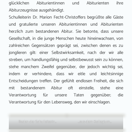
glücklichen Abiturientinnen und Abiturienten ihre
Abiturzeugnisse ausgehändigt.
Schulleiterin Dr. Marion Fecht-Christoffers begrüßte alle Gäste
und gratulierte unseren Abiturientinnen und Abiturienten
herzlich zum bestandenen Abitur. Sie betonte, dass unsere
Gesellschaft, in die junge Menschen heute hineinwachsen, von
zahlreichen Gegensätzen geprägt sei, zwischen denen es zu
jonglieren gilt: einer Selbstwirksamkeit, nach der wir alle
streben, um handlungsfähig und selbstbewusst sein zu können,
stehe manchem Zweifel gegenüber, der jedoch wichtig sei,
indem er verhindere, dass wir eitle und leichtsinnige
Entscheidungen treffen. Der gefühlt endlosen Freiheit, die sich
mit bestandenem Abitur oft einstelle, stehe eine
Verantwortung für unsere Taten gegenüber; die
Verantwortung für den Lebensweg, den wir einschlagen.
Reden der Schulleiterin…
…aus dem Kollegium…