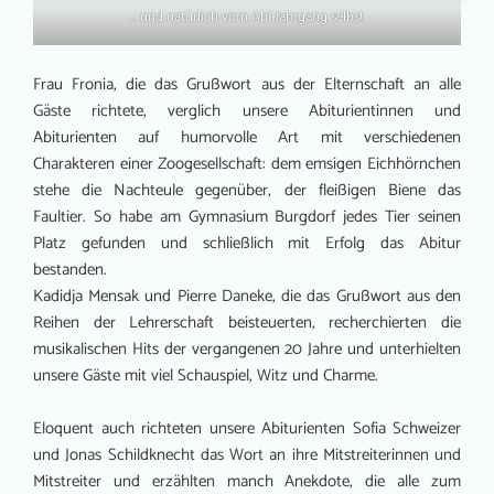
… und natürlich vom Abi-Jahrgang selbst
Frau Fronia, die das Grußwort aus der Elternschaft an alle
Gäste richtete, verglich unsere Abiturientinnen und
Abiturienten auf humorvolle Art mit verschiedenen
Charakteren einer Zoogesellschaft: dem emsigen Eichhörnchen
stehe die Nachteule gegenüber, der fleißigen Biene das
Faultier. So habe am Gymnasium Burgdorf jedes Tier seinen
Platz gefunden und schließlich mit Erfolg das Abitur
bestanden.
Kadidja Mensak und Pierre Daneke, die das Grußwort aus den
Reihen der Lehrerschaft beisteuerten, recherchierten die
musikalischen Hits der vergangenen 20 Jahre und unterhielten
unsere Gäste mit viel Schauspiel, Witz und Charme.
Eloquent auch richteten unsere Abiturienten Sofia Schweizer
und Jonas Schildknecht das Wort an ihre Mitstreiterinnen und
Mitstreiter und erzählten manch Anekdote, die alle zum