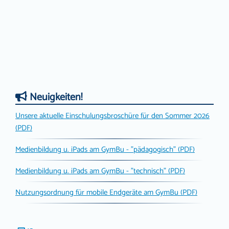
Neuigkeiten!
Unsere aktuelle Einschulungsbroschüre für den Sommer 2026
(PDF)
Medienbildung u. iPads am GymBu - "pädagogisch" (PDF)
Medienbildung u. iPads am GymBu - "technisch" (PDF)
Nutzungsordnung für mobile Endgeräte am GymBu (PDF)