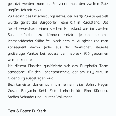
genutzt werden konnten. So verlor man den zweiten Satz
unglücklich mit 25:27.
Zu Beginn des Entscheidungssatzes, der bis 15 Punkte gespielt
wurde, geriet das Burgdorfer Team 0:4 in Rückstand. Das
Selbstbewusstsein, einen solchen Rückstand wie im zweiten
Satz aufholen zu können, setzte jedoch nochmal
(entscheidende) Kräfte frei. Nach dem 7:7 Ausgleich zog man
konsequent davon. Jeder aus der Mannschaft steuerte
großartige Punkte bei, sodass der Tiebreak 15:9 gewonnen
werden konnte.
Mit diesem Finalsieg qualifizierte sich das Burgdorfer Team
sensationell für den Landesentscheid, der am 11.03.2020 in
Oldenburg ausgetragen wird.
Bezirksmeister dürfen sich nun nennen: Elias Böhm, Hagen
Goslar, Benjamin Kehl, Fiete Kleinschmidt, Finn Klüsener,
Steffen Schrader und Laurenz Volkmann.
Text & Fotos: Fr. Stark