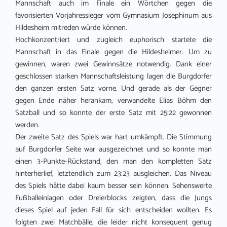
Mannschaft auch im Finale ein Wörtchen gegen die
favorisierten Vorjahressieger vom Gymnasium Josephinum aus
Hildesheim mitreden würde können.
Hochkonzentriert und zugleich euphorisch startete die
Mannschaft in das Finale gegen die Hildesheimer. Um zu
gewinnen, waren zwei Gewinnsätze notwendig. Dank einer
geschlossen starken Mannschaftsleistung lagen die Burgdorfer
den ganzen ersten Satz vorne. Und gerade als der Gegner
gegen Ende näher herankam, verwandelte Elias Böhm den
Satzball und so konnte der erste Satz mit 25:22 gewonnen
werden.
Der zweite Satz des Spiels war hart umkämpft. Die Stimmung
auf Burgdorfer Seite war ausgezeichnet und so konnte man
einen 3-Punkte-Rückstand, den man den kompletten Satz
hinterherlief, letztendlich zum 23:23 ausgleichen. Das Niveau
des Spiels hätte dabei kaum besser sein können. Sehenswerte
Fußballeinlagen oder Dreierblocks zeigten, dass die Jungs
dieses Spiel auf jeden Fall für sich entscheiden wollten. Es
folgten zwei Matchbälle, die leider nicht konsequent genug