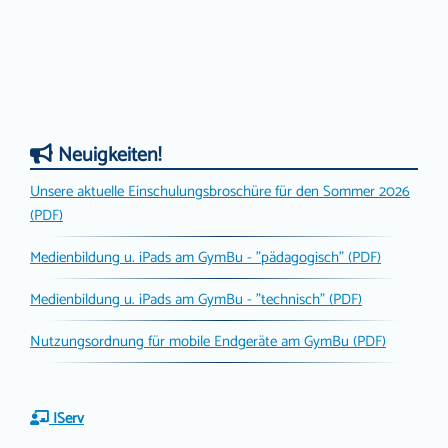
Neuigkeiten!
Unsere aktuelle Einschulungsbroschüre für den Sommer 2026
(PDF)
Medienbildung u. iPads am GymBu - "pädagogisch" (PDF)
Medienbildung u. iPads am GymBu - "technisch" (PDF)
Nutzungsordnung für mobile Endgeräte am GymBu (PDF)
IServ