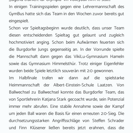
In einigen Trainingsspielen gegen eine Lehrermannschaft des
GymBus hatte sich das Team in den Wochen zuvor bereits gut
eingespielt.
Schon vor Spieltagsbeginn wurde deutlich, dass unser Team
diesen entscheidenden Spieltag gut gelaunt und zugleich
hochmotiviert anging. Schon beim Aufwärmen feuerten sich
die Burgdorfer Jungs gegenseitig an. In der Vorrunde spielte
die Mannschaft dann gegen das VikiLu-Gymnasium Hameln
sowie das Gymnasium Himmelsthür. Trotz einiger Eigenfehler
wurden beide Spiele letztlich souverän mit 2:0 gewonnen.
Im Halbfinale trafen wir dann auf die spielstarke
Heimmannschaft der Albert-Einstein-Schule Laatzen. Von
Ballwechsel zu Ballwechsel konnte das Burgdorfer Team, das
von Sportlehrerin Katjana Stark gecoacht wurde, sein Potenzial
immer mehr abrufen. Eine stabile Annahme sowie der Kampf
um jeden Ball waren die Basis für einen erneuten 2:0-Sieg. Die
durchsetzungsstarken Angriffsschläge von Steffen Schrader
und Finn Klüsener ließen bereits jetzt erahnen, dass die