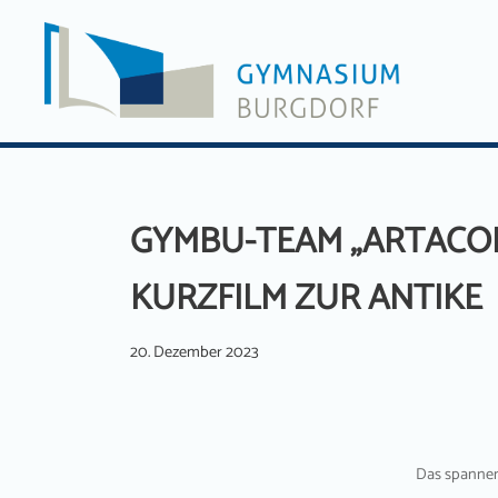
Zum
Inhalt
springen
GYMBU-TEAM „ARTACON
KURZFILM ZUR ANTIKE
20. Dezember 2023
Das spannen