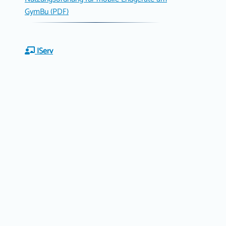
GymBu (PDF)
IServ