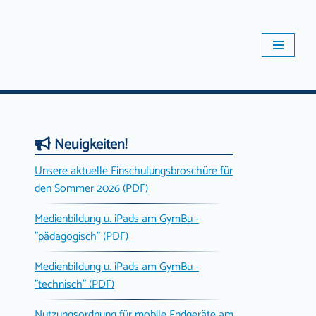
Neuigkeiten!
Unsere aktuelle Einschulungsbroschüre für
den Sommer 2026 (PDF)
Medienbildung u. iPads am GymBu -
"pädagogisch" (PDF)
Medienbildung u. iPads am GymBu -
"technisch" (PDF)
Nutzungsordnung für mobile Endgeräte am