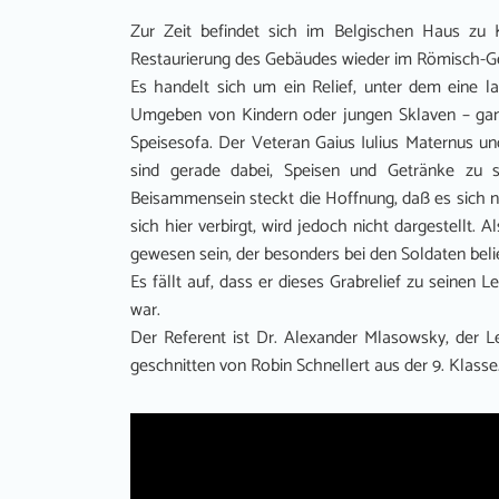
Zur Zeit befindet sich im Belgischen Haus zu 
Restaurierung des Gebäudes wieder im Römisch-G
Es handelt sich um ein Relief, unter dem eine late
Umgeben von Kindern oder jungen Sklaven – ganz 
Speisesofa. Der Veteran Gaius Iulius Maternus u
sind gerade dabei, Speisen und Getränke zu
Beisammensein steckt die Hoffnung, daß es sich 
sich hier verbirgt, wird jedoch nicht dargestellt
gewesen sein, der besonders bei den Soldaten bel
Es fällt auf, dass er dieses Grabrelief zu seinen L
war.
Der Referent ist Dr. Alexander Mlasowsky, der Le
geschnitten von Robin Schnellert aus der 9. Klasse