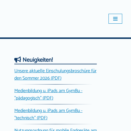
Neuigkeiten!
Unsere aktuelle Einschulungsbroschüre für
den Sommer 2026 (PDF)
Medienbildung u. iPads am GymBu -
"pädagogisch" (PDF)
Medienbildung u. iPads am GymBu -
"technisch" (PDF)
Nutzungsordnung für mobile Endgeräte am