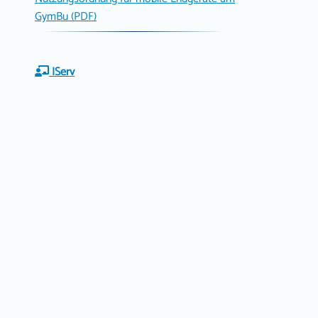
GymBu (PDF)
IServ