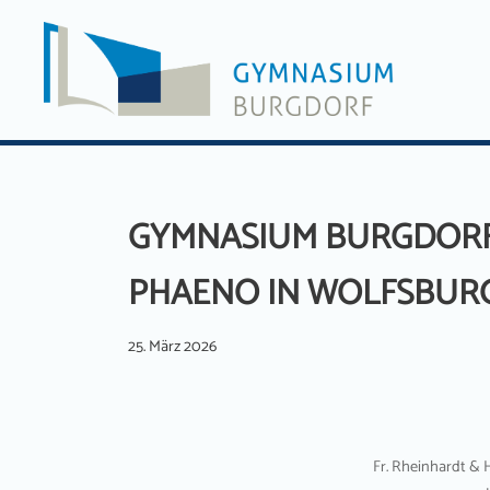
Zum
Inhalt
springen
GYMNASIUM BURGDORF
PHAENO IN WOLFSBUR
25. März 2026
Fr. Rheinhardt & 