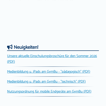
Neuigkeiten!
Unsere aktuelle Einschulungsbroschüre für den Sommer 2026
(PDF)
Medienbildung u. iPads am GymBu - "pädagogisch" (PDF)
Medienbildung u. iPads am GymBu - "technisch" (PDF)
Nutzungsordnung für mobile Endgeräte am GymBu (PDF)