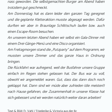
nass geworden. Die selbstgemachten Burger am Abend haben
trotzdem gut geschmeckt.
Am Donnerstag hat es dann leider den ganzen Tag geregnet
und die geplante Kletteraktion musste abgesagt werden. Dafür
durften wir aber in Braunlage Schlittschuh laufen bzw. auch
einen Escape-Room besuchen.
An unserem letzten Abend haben wir selbst ein Gala-Dinner mit
einem Drei-Gänge-Menü und eine Disco organisiert.
Am Freitagmorgen stand die „Putzparty“ auf dem Programm, wir
mussten unsere Zimmer und das ganze Haus in Ordnung
bringen.
Die Rückfahrt war aufregend, weil der Busfahrer unsere Gruppe
einfach im Regen stehen gelassen hat. Der Bus war zu voll,
obwohl wir angemeldet waren. Gut, dass das dann doch noch
geklappt hat. Dann sind wir müde aber zufrieden (die meisten!)
nach Hause gefahren, der Zusammenhalt in unserer Klasse hat
sich gebessert und wir werden natürlich weiter daran arbeiten!
Text & Bild: Fr. Vahl / Friederike & Victoria aus der 8c