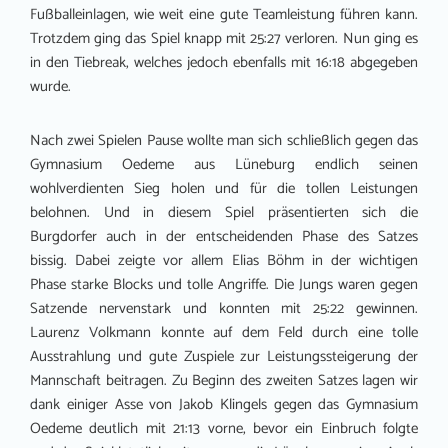
Fußballeinlagen, wie weit eine gute Teamleistung führen kann.
Trotzdem ging das Spiel knapp mit 25:27 verloren. Nun ging es
in den Tiebreak, welches jedoch ebenfalls mit 16:18 abgegeben
wurde.
Nach zwei Spielen Pause wollte man sich schließlich gegen das
Gymnasium Oedeme aus Lüneburg endlich seinen
wohlverdienten Sieg holen und für die tollen Leistungen
belohnen. Und in diesem Spiel präsentierten sich die
Burgdorfer auch in der entscheidenden Phase des Satzes
bissig. Dabei zeigte vor allem Elias Böhm in der wichtigen
Phase starke Blocks und tolle Angriffe. Die Jungs waren gegen
Satzende nervenstark und konnten mit 25:22 gewinnen.
Laurenz Volkmann konnte auf dem Feld durch eine tolle
Ausstrahlung und gute Zuspiele zur Leistungssteigerung der
Mannschaft beitragen. Zu Beginn des zweiten Satzes lagen wir
dank einiger Asse von Jakob Klingels gegen das Gymnasium
Oedeme deutlich mit 21:13 vorne, bevor ein Einbruch folgte