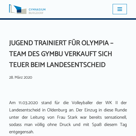
Zum
Inhalt
springen
JUGEND TRAINIERT FÜR OLYMPIA –
TEAM DES GYMBU VERKAUFT SICH
TEUER BEIM LANDESENTSCHEID
28. März 2020
Am 11.03.2020 stand für die Volleyballer der WK II der
Landesentscheid in Oldenburg an. Der Einzug in diese Runde
unter der Leitung von Frau Stark war bereits sensationell,
sodass man völlig ohne Druck und mit Spaß diesem Tag
entgegensah.