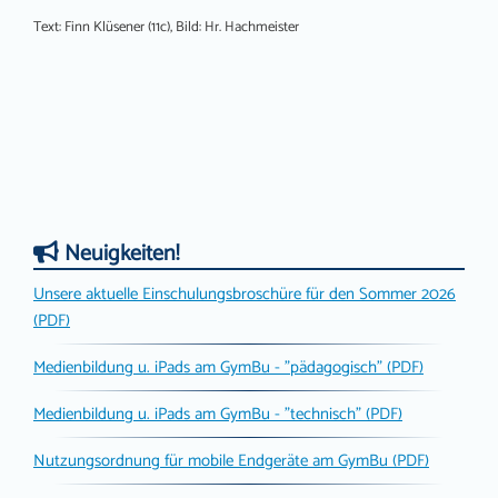
Text: Finn Klüsener (11c), Bild: Hr. Hachmeister
Neuigkeiten!
Unsere aktuelle Einschulungsbroschüre für den Sommer 2026
(PDF)
Medienbildung u. iPads am GymBu - "pädagogisch" (PDF)
Medienbildung u. iPads am GymBu - "technisch" (PDF)
Nutzungsordnung für mobile Endgeräte am GymBu (PDF)