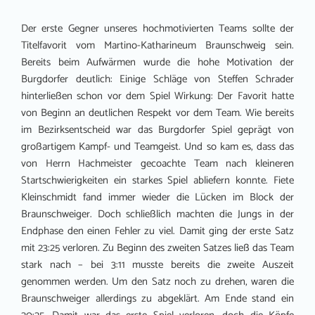
Der erste Gegner unseres hochmotivierten Teams sollte der
Titelfavorit vom Martino-Katharineum Braunschweig sein.
Bereits beim Aufwärmen wurde die hohe Motivation der
Burgdorfer deutlich: Einige Schläge von Steffen Schrader
hinterließen schon vor dem Spiel Wirkung: Der Favorit hatte
von Beginn an deutlichen Respekt vor dem Team. Wie bereits
im Bezirksentscheid war das Burgdorfer Spiel geprägt von
großartigem Kampf- und Teamgeist. Und so kam es, dass das
von Herrn Hachmeister gecoachte Team nach kleineren
Startschwierigkeiten ein starkes Spiel abliefern konnte. Fiete
Kleinschmidt fand immer wieder die Lücken im Block der
Braunschweiger. Doch schließlich machten die Jungs in der
Endphase den einen Fehler zu viel. Damit ging der erste Satz
mit 23:25 verloren. Zu Beginn des zweiten Satzes ließ das Team
stark nach – bei 3:11 musste bereits die zweite Auszeit
genommen werden. Um den Satz noch zu drehen, waren die
Braunschweiger allerdings zu abgeklärt. Am Ende stand ein