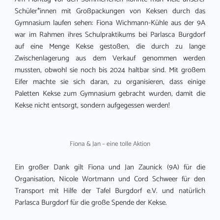
Schüler*innen mit Großpackungen von Keksen durch das
Gymnasium laufen sehen: Fiona Wichmann-Kühle aus der 9A
war im Rahmen ihres Schulpraktikums bei Parlasca Burgdorf
auf eine Menge Kekse gestoßen, die durch zu lange
Zwischenlagerung aus dem Verkauf genommen werden
mussten, obwohl sie noch bis 2024 haltbar sind. Mit großem
Eifer machte sie sich daran, zu organisieren, dass einige
Paletten Kekse zum Gymnasium gebracht wurden, damit die
Kekse nicht entsorgt, sondern aufgegessen werden!
Fiona & Jan – eine tolle Aktion
Ein großer Dank gilt Fiona und Jan Zaunick (9A) für die
Organisation, Nicole Wortmann und Cord Schweer für den
Transport mit Hilfe der Tafel Burgdorf e.V. und natürlich
Parlasca Burgdorf für die große Spende der Kekse.