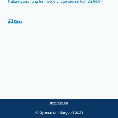
Nutzungsordnung für mobile Endgeräte am GymBu (PDF)
IServ
Impressum
© Gymnasium Burgdorf 2023