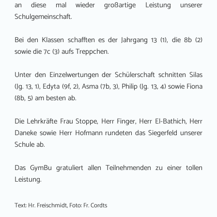
an diese mal wieder großartige Leistung unserer
Schulgemeinschaft.
Bei den Klassen schafften es der Jahrgang 13 (1), die 8b (2)
sowie die 7c (3) aufs Treppchen.
Unter den Einzelwertungen der Schülerschaft schnitten Silas
(Jg. 13, 1), Edyta (9f, 2), Asma (7b, 3), Philip (Jg. 13, 4) sowie Fiona
(8b, 5) am besten ab.
Die Lehrkräfte Frau Stoppe, Herr Finger, Herr El-Bathich, Herr
Daneke sowie Herr Hofmann rundeten das Siegerfeld unserer
Schule ab.
Das GymBu gratuliert allen Teilnehmenden zu einer tollen
Leistung.
Text: Hr. Freischmidt, Foto: Fr. Cordts