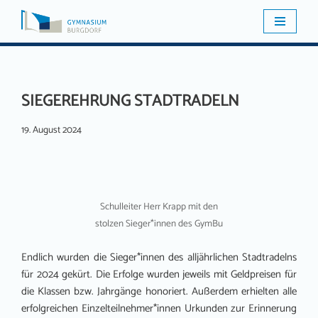
Zum
Inhalt
springen
SIEGEREHRUNG STADTRADELN
19. August 2024
Schulleiter Herr Krapp mit den
stolzen Sieger*innen des GymBu
Endlich wurden die Sieger*innen des alljährlichen Stadtradelns
für 2024 gekürt. Die Erfolge wurden jeweils mit Geldpreisen für
die Klassen bzw. Jahrgänge honoriert. Außerdem erhielten alle
erfolgreichen Einzelteilnehmer*innen Urkunden zur Erinnerung