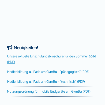
Neuigkeiten!
Unsere aktuelle Einschulungsbroschüre für den Sommer 2026
(PDF)
Medienbildung u. iPads am GymBu - "pädagogisch" (PDF)
Medienbildung u. iPads am GymBu - "technisch" (PDF)
Nutzungsordnung für mobile Endgeräte am GymBu (PDF)