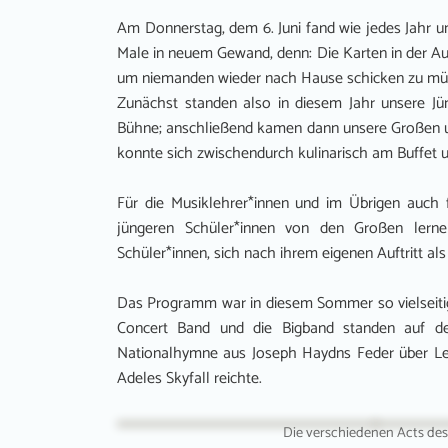
Am Donnerstag, dem 6. Juni fand wie jedes Jahr 
Male in neuem Gewand, denn: Die Karten in der Aul
um niemanden wieder nach Hause schicken zu mü
Zunächst standen also in diesem Jahr unsere Jü
Bühne; anschließend kamen dann unsere Großen u
konnte sich zwischendurch kulinarisch am Buffet u
Für die Musiklehrer*innen und im Übrigen auch 
jüngeren Schüler*innen von den Großen lerne
Schüler*innen, sich nach ihrem eigenen Auftritt 
Das Programm war in diesem Sommer so vielseitig
Concert Band und die Bigband standen auf d
Nationalhymne aus Joseph Haydns Feder über Leon
Adeles Skyfall reichte.
Die verschiedenen Acts des