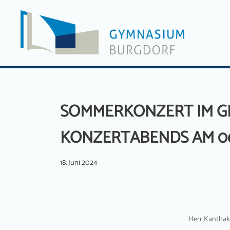
Zum
Inhalt
springen
SOMMERKONZERT IM G
KONZERTABENDS AM 06
18. Juni 2024
Herr Kanthak 