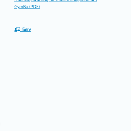
GymBu (PDF)
IServ