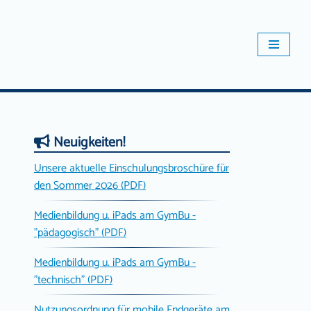
Neuigkeiten!
Unsere aktuelle Einschulungsbroschüre für
den Sommer 2026 (PDF)
Medienbildung u. iPads am GymBu -
"pädagogisch" (PDF)
Medienbildung u. iPads am GymBu -
"technisch" (PDF)
Nutzungsordnung für mobile Endgeräte am