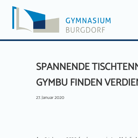
Zum
Inhalt
springen
SPANNENDE TISCHTENN
GYMBU FINDEN VERDIE
27. Januar 2020