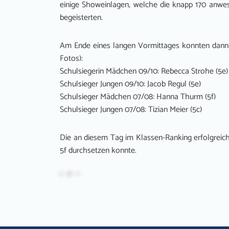
einige Showeinlagen, welche die knapp 170 anwes
begeisterten.
Am Ende eines langen Vormittages konnten dann di
Fotos):
Schulsiegerin Mädchen 09/10: Rebecca Strohe (5e)
Schulsieger Jungen 09/10: Jacob Regul (5e)
Schulsieger Mädchen 07/08: Hanna Thurm (5f)
Schulsieger Jungen 07/08: Tizian Meier (5c)
Die an diesem Tag im Klassen-Ranking erfolgreich
5f durchsetzen konnte.