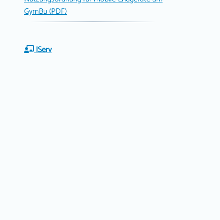
GymBu (PDF)
IServ