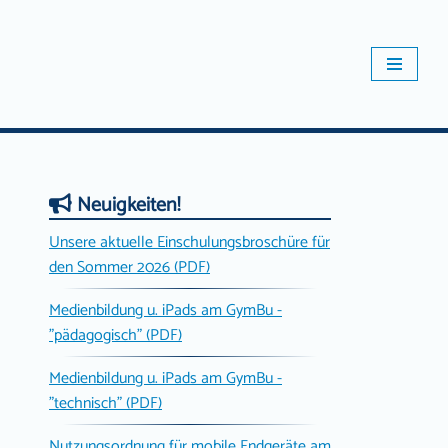
Neuigkeiten!
Unsere aktuelle Einschulungsbroschüre für
den Sommer 2026 (PDF)
Medienbildung u. iPads am GymBu -
"pädagogisch" (PDF)
Medienbildung u. iPads am GymBu -
"technisch" (PDF)
Nutzungsordnung für mobile Endgeräte am