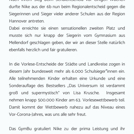
durfte Nike aus der 6b nun beim Regionalentscheid gegen die
Siegerinnen und Sieger vieler anderer Schulen aus der Region
Hannover antreten.
Dabei erreichte sie einen sensationellen zweiten Platz und
musste sich nur knapp der Siegerin vom Gymnasium aus
Mellendorf geschlagen geben, der wir an dieser Stelle natürlich
ebenfalls herzlich und fair gratulieren.
In die Vorlese-Entscheide der Städte und Landkreise zogen in
diesem Jahr bundesweit mehr als 6.000 Schulsieger*innen ein.
Alle teilnehmenden Kinder erhalten eine Urkunde und eine
Sonderauflage des Bestsellers „Das Universum ist verdammt
groß und supermystisch“ von Lisa Krusche. Insgesamt
nehmen knapp 500.000 Kinder am 63. Vorlesewettbewerb teil.
Damit kommt der Wettbewerb nahezu auf das Niveau eines
Vor-Corona-Jahres, was uns alle sehr freut.
Das GymBu gratuliert Nike zu der prima Leistung und ihr