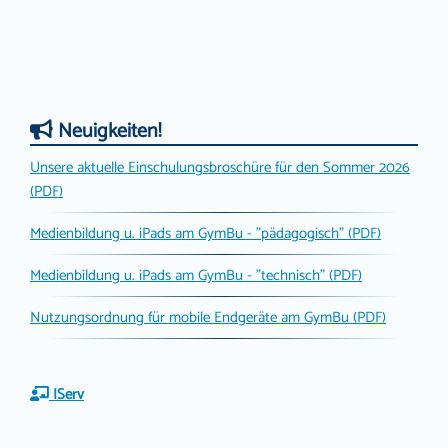
Neuigkeiten!
Unsere aktuelle Einschulungsbroschüre für den Sommer 2026
(PDF)
Medienbildung u. iPads am GymBu - "pädagogisch" (PDF)
Medienbildung u. iPads am GymBu - "technisch" (PDF)
Nutzungsordnung für mobile Endgeräte am GymBu (PDF)
IServ