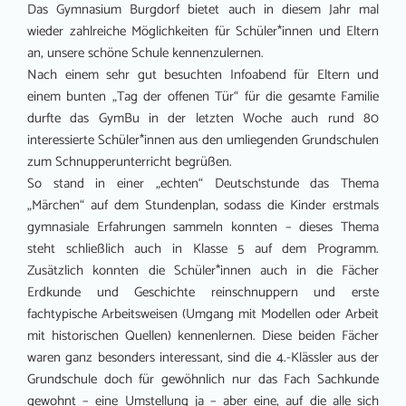
Das Gymnasium Burgdorf bietet auch in diesem Jahr mal
wieder zahlreiche Möglichkeiten für Schüler*innen und Eltern
an, unsere schöne Schule kennenzulernen.
Nach einem sehr gut besuchten Infoabend für Eltern und
einem bunten „Tag der offenen Tür“ für die gesamte Familie
durfte das GymBu in der letzten Woche auch rund 80
interessierte Schüler*innen aus den umliegenden Grundschulen
zum Schnupperunterricht begrüßen.
So stand in einer „echten“ Deutschstunde das Thema
„Märchen“ auf dem Stundenplan, sodass die Kinder erstmals
gymnasiale Erfahrungen sammeln konnten – dieses Thema
steht schließlich auch in Klasse 5 auf dem Programm.
Zusätzlich konnten die Schüler*innen auch in die Fächer
Erdkunde und Geschichte reinschnuppern und erste
fachtypische Arbeitsweisen (Umgang mit Modellen oder Arbeit
mit historischen Quellen) kennenlernen. Diese beiden Fächer
waren ganz besonders interessant, sind die 4.-Klässler aus der
Grundschule doch für gewöhnlich nur das Fach Sachkunde
gewohnt – eine Umstellung ja – aber eine, auf die alle sich