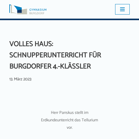
Zum
Inhalt
springen
VOLLES HAUS:
SCHNUPPERUNTERRICHT FÜR
BURGDORFER 4.-KLÄSSLER
13. März 2023
Herr Panskus stellt im
Erdkundeunterricht das Tellurium
vor.