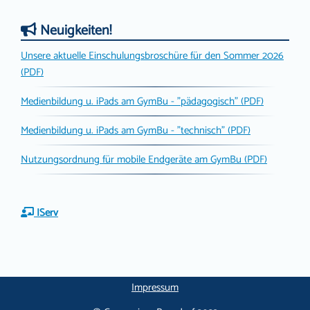
Neuigkeiten!
Unsere aktuelle Einschulungsbroschüre für den Sommer 2026
(PDF)
Medienbildung u. iPads am GymBu - "pädagogisch" (PDF)
Medienbildung u. iPads am GymBu - "technisch" (PDF)
Nutzungsordnung für mobile Endgeräte am GymBu (PDF)
IServ
Impressum