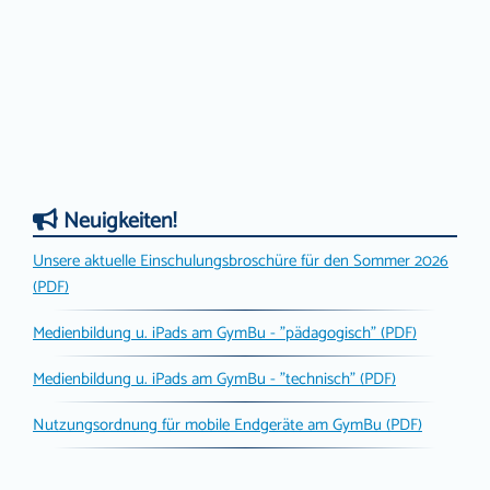
Neuigkeiten!
Unsere aktuelle Einschulungsbroschüre für den Sommer 2026
(PDF)
Medienbildung u. iPads am GymBu - "pädagogisch" (PDF)
Medienbildung u. iPads am GymBu - "technisch" (PDF)
Nutzungsordnung für mobile Endgeräte am GymBu (PDF)